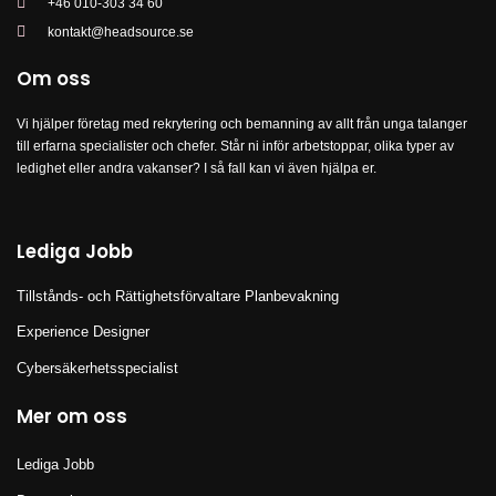
+46 010-303 34 60
kontakt@headsource.se
Om oss
Vi hjälper företag med rekrytering och bemanning av allt från unga talanger
till erfarna specialister och chefer. Står ni inför arbetstoppar, olika typer av
ledighet eller andra vakanser? I så fall kan vi även hjälpa er.
Lediga Jobb
Tillstånds- och Rättighetsförvaltare Planbevakning
Experience Designer
Cybersäkerhetsspecialist
Mer om oss
Lediga Jobb