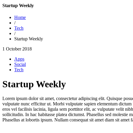
Startup Weekly
Home
/
Tech
/
Startup Weekly
1 October 2018
Apps
Social
Tech
Startup Weekly
Lorem ipsum dolor sit amet, consectetur adipiscing elit. Quisque posue
vulputate nunc efficitur ut. Morbi vulputate sapien elementum dictum l
eros vel facilisis lacinia, ligula sem porttitor elit, ac vulputate velit n
sollicitudin. In hac habitasse platea dictumst. Phasellus sed molestie
Phasellus at lobortis ipsum. Nullam consequat sit amet diam sit amet