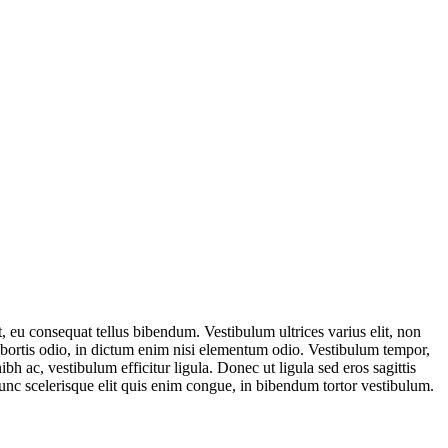
, eu consequat tellus bibendum. Vestibulum ultrices varius elit, non
lobortis odio, in dictum enim nisi elementum odio. Vestibulum tempor,
 nibh ac, vestibulum efficitur ligula. Donec ut ligula sed eros sagittis
Nunc scelerisque elit quis enim congue, in bibendum tortor vestibulum.