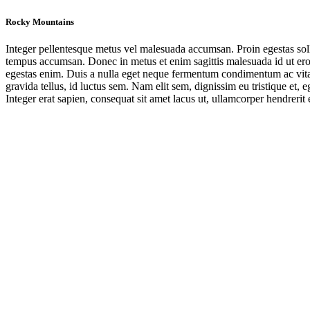
Rocky Mountains
Integer pellentesque metus vel malesuada accumsan. Proin egestas sollic
tempus accumsan. Donec in metus et enim sagittis malesuada id ut ero
egestas enim. Duis a nulla eget neque fermentum condimentum ac vita
gravida tellus, id luctus sem. Nam elit sem, dignissim eu tristique et, e
Integer erat sapien, consequat sit amet lacus ut, ullamcorper hendrerit er