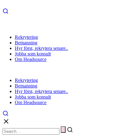
Rekrytering
Bemanning
Hyr först, rekrytera senare..
Jobba som konsult
Om Headsource
Rekrytering
Bemanning
Hyr först, rekrytera senare..
Jobba som konsult
Om Headsource