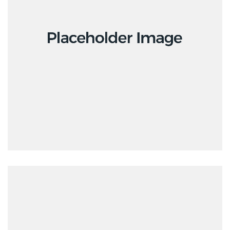
Creative
Design